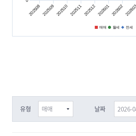
0
202508
202509
202510
202511
202512
202601
202602
20260
매매
월세
전세
유형
날짜