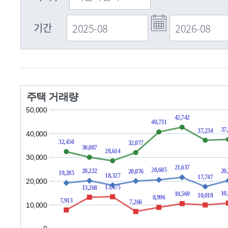
기간
주택 거래량
50,000
42,742
40,731
37
37,234
40,000
32,450
32,077
30,087
28,614
30,000
21,637
20,605
20
20,222
20,076
19,285
18,327
17,747
20,000
13,475
13,268
10
10,569
10,018
8,996
7,913
7,266
10,000