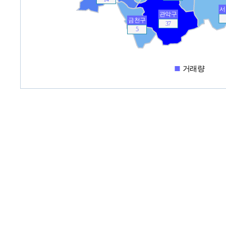
서
관악구
금천구
37
5
거래량