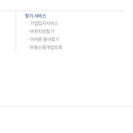
찾기 서비스
· 기업입지서비스
· 바뀐지번찾기
· 어려운 용어찾기
· 부동산중개업조회