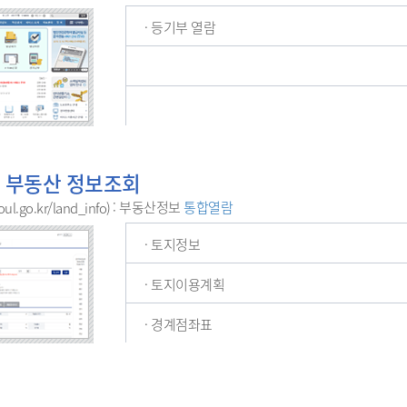
· 등기부 열람
 부동산 정보조회
: 부동산정보
통합열람
oul.go.kr/land_info)
· 토지정보
· 토지이용계획
· 경계점좌표