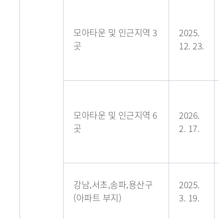
모아타운 및 인근지역 3
2025.
곳
12. 23.
모아타운 및 인근지역 6
2026.
곳
2. 17.
강남,서초,송파,용산구
2025.
(아파트 부지)
3. 19.