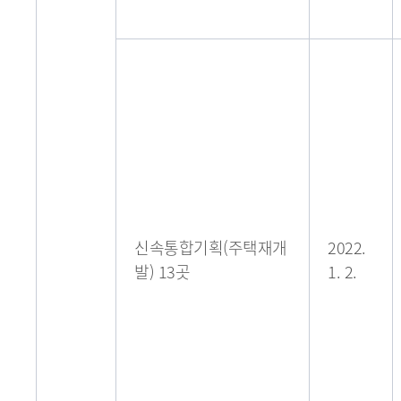
신속통합기획(주택재개
2022.
발) 13곳
1. 2.