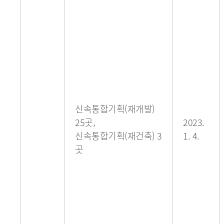
신속통합기획(재개발)
25곳,
2023.
신속통합기획(재건축) 3
1. 4.
곳