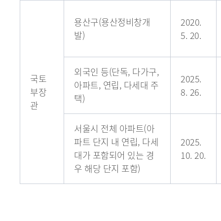
용산구(용산정비창개
2020.
발)
5. 20.
외국인 등(단독, 다가구,
국토
2025.
아파트, 연립, 다세대 주
부장
8. 26.
택)
관
서울시 전체 아파트(아
파트 단지 내 연립, 다세
2025.
대가 포함되어 있는 경
10. 20.
우 해당 단지 포함)