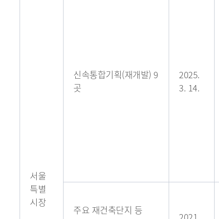
신속통합기획(재개발) 9
2025.
곳
3. 14.
서울
특별
시장
주요 재건축단지 등
2021.