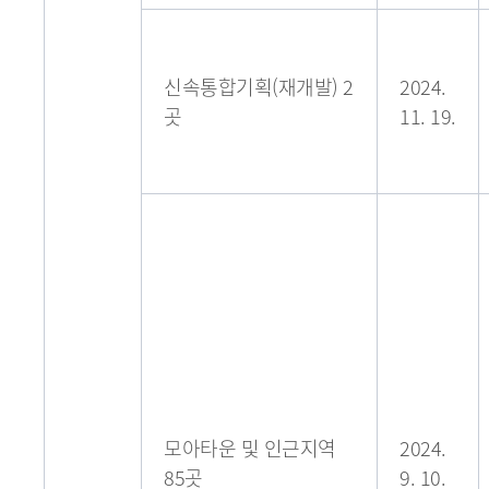
신속통합기획(재개발) 2
2024.
곳
11. 19.
모아타운 및 인근지역
2024.
85곳
9. 10.