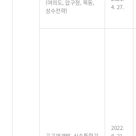
(여의도, 압구정, 목동,
4. 27.
성수전략)
2022.
공공재개발, 신속통합기
8. 31.